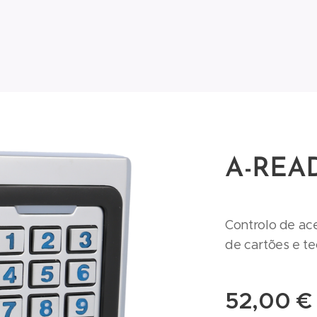
A-REA
Controlo de aces
de cartões e tec
52,00
€