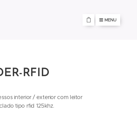
MENU
DER-RFID
sos interior / exterior com leitor
lado tipo rfid 125khz.