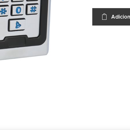
Adicion