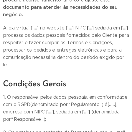
documento para atender às necessidades do seu
negócio.
[….]
[….]
[…]
[…]
A loja virtual
no website
NIPC
sediada em
processa os dados pessoais fornecidos pelo Cliente para
respeitar e fazer cumprir os Termos e Condições,
processar os pedidos e entregas eletrónicas e para a
comunicação necessária dentro do período exigido por
lei.
Condições Gerais
1.
O responsável pelos dados pessoais, em conformidade
[…..]
com o RGPD(denominado por“ Regulamento”) é
,
[….]
[….]
empresa com NIPC
, sediada em
(denomidada
por“ Responsável”);