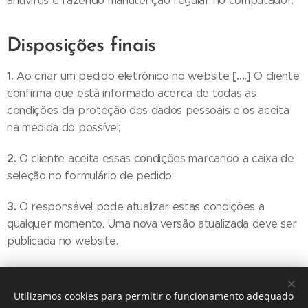
antivírus e fazendo manutenção regular no computador.
Disposições finais
1.
[….]
Ao criar um pedido eletrónico no website
O cliente
confirma que está informado acerca de todas as
condições da proteção dos dados pessoais e os aceita
na medida do possível;
2.
O cliente aceita essas condições marcando a caixa de
seleção no formulário de pedido;
3.
O responsável pode atualizar estas condições a
qualquer momento. Uma nova versão atualizada deve ser
publicada no website.
[Data]
Estas Regras entram em vigor a
Utilizamos cookies para permitir o funcionamento adequado